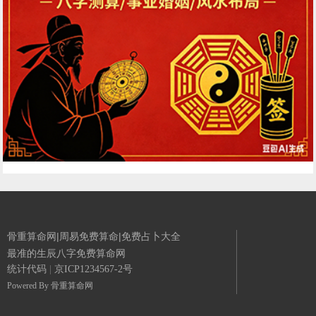
骨重算命网|周易免费算命|免费占卜大全
最准的生辰八字免费算命网
统计代码
|
京ICP1234567-2号
Powered By
骨重算命网