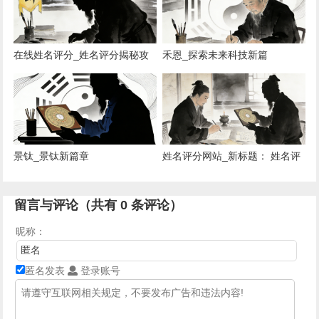
在线姓名评分_姓名评分揭秘攻
禾恩_探索未来科技新篇
略
景钛_景钛新篇章
姓名评分网站_新标题： 姓名评
分平台盘点
留言与评论（共有
0
条评论）
昵称：
匿名发表
登录账号