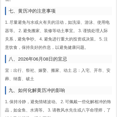
七、黄历冲的注意事项
1. 尽量避免与水或火有关的活动，如洗澡、游泳、使用电
器等。 2. 避免搬家、装修等动土事宜。 3. 谨慎处理人际
关系，避免争吵。 4. 避免进行重大的投资或决策。 5. 注
意饮食，保持良好的作息，以避免健康问题。
八、2026年06月08日的宜忌
宜：出行、祭祀、嫁娶、搬家、动土 忌：入宅、开市、安
葬、纳畜、破土
九、如何化解黄历冲的影响
1. 保持冷静，避免情绪波动。 2. 可佩戴一些化解相冲的饰
品，如金鱼、水滴等。 3. 请教风水先生或八字命理师，了