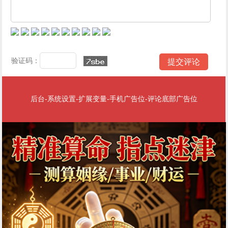
验证码：
后台-系统设置-扩展变量-手机广告位-评论底部广告位