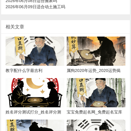
2026年06月08日适合搬家吗
2026年06月09日适合动土施工吗
相关文章
教字配什么字最吉利
属狗2020年运势_2020运势揭
秘：属狗大吉
姓名评分测试打分_姓名评分测
宝宝免费起名网_免费起名宝库
试解析